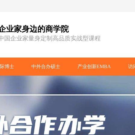
企业家身边的商学院
中国企业家量身定制高品质实战型课程
际博士
中外合办硕士
产业创新EMBA
访