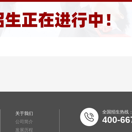
全国招生热线
关于我们
400-66
公司简介
发展历程