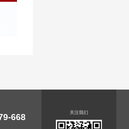
：
关注我们
79-668