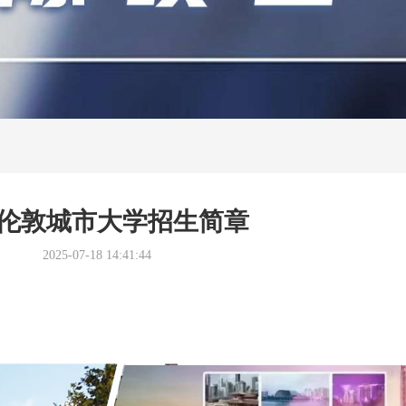
伦敦城市大学招生简章
2025-07-18 14:41:44