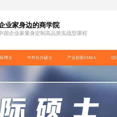
企业家身边的商学院
中国企业家量身定制高品质实战型课程
际博士
中外合办硕士
产业创新EMBA
访