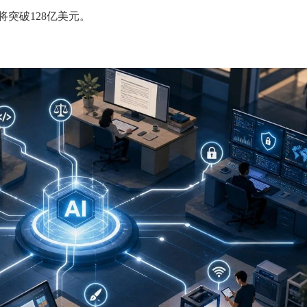
将突破128亿美元。