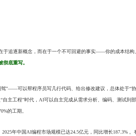
在于追逐新概念，而在于一个不可回避的事实——你的成本结构
被彻底重写。
副驾”——可以帮程序员写几行代码、给出修改建议，总体处于“
“自主工程”时代，AI可以自主完成从需求分析、编码、测试到
0%的工期。
2025年中国AI编程市场规模已达24.5亿元，同比增长187.3% 