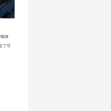
智能体
定了可