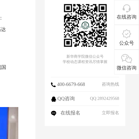
在线咨询
：
高达
公众号
新华商学院微信公众号
学校动态课程资讯尽情掌握
我国
微信咨询
400-6679-668
咨询热线
QQ咨询
QQ:2892429568
在线报名
立即报名