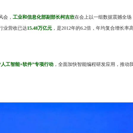
风会，
工业和信息化部副部长柯吉欣
在会上以一组数据震撼全场
体行业营收已达
15.48万亿元
，是2012年的6.2倍，年均复合增长率
人工智能+软件”专项行动
，全面加快智能编程研发应用，推动