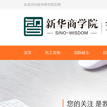
欢迎访问新华商学院官网
首页
尚工先锋
国际硕士
国