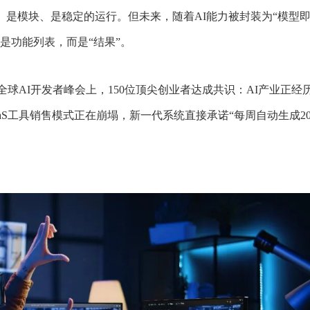
、是模块、是稳定的运行。但未来，随着AI能力被封装为“模型
是功能列表，而是“结果”。
全球AI开发者峰会上，150位顶尖创业者达成共识：AI产业正经
aS工具销售模式正在崩塌，新一代系统直接承诺“每周自动生成20