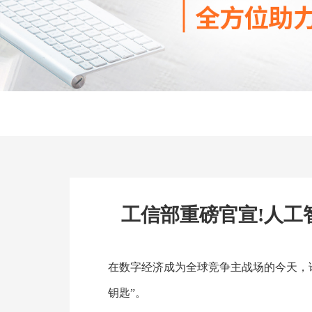
工信部重磅官宣!人工
在数字经济成为全球竞争主战场的今天，
钥匙”。