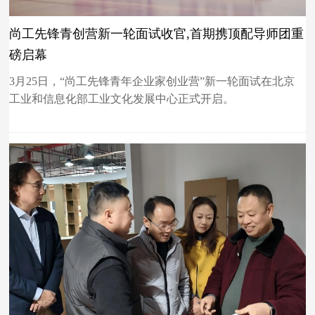
尚工先锋青创营新一轮面试收官,首期携顶配导师团重
磅启幕
3月25日，“尚工先锋青年企业家创业营”新一轮面试在北京
工业和信息化部工业文化发展中心正式开启。