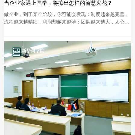
当企业家遇上国学，将擦出怎样的智慧火花？
做企业，到了某个阶段，你可能会发现：制度越来越完善，
流程越来越精细，利润却越来越薄；团队越来越大，人心却
越来越散；自己越来越忙，方向却越来越模糊。