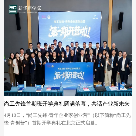
尚工先锋首期班开学典礼圆满落幕，共话产业新未来
4月10日，“尚工先锋·青年企业家创业营”（以下简称“尚工先
锋·青创营”）首期开学典礼在北京正式启幕。