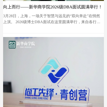
向上而行——新华商学院2026级DBA面试圆满举行！
3月28日，上海，一场关于智慧与远见的“双向奔赴”在悄然
上演。 2026级博士DBA面试在这里圆满举行，来自各行业
的企业家、高管齐聚一堂，完成了从实践者到“学者型领导
者”的关键一跃。