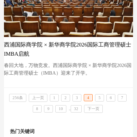
西浦国际商学院 × 新华商学院2026国际工商管理硕士
IMBA启航
春回大地，万物竞发。西浦国际商学院 × 新华商学院2026国
际工商管理硕士（IMBA）迎来了开学。
256条
上一页
1
2
3
4
5
6
7
8
9
10
..
32
下一页
热门关键词