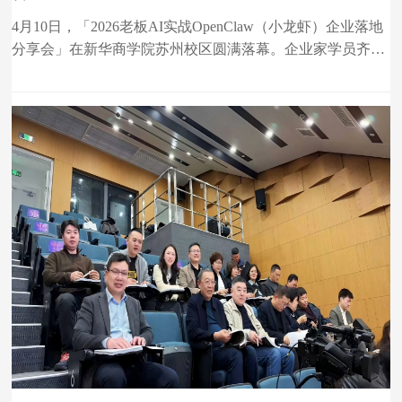
4月10日，「2026老板AI实战OpenClaw（小龙虾）企业落地
分享会」在新华商学院苏州校区圆满落幕。企业家学员齐聚
一堂，共同解锁AI技术赋能企业经营的实战密码。